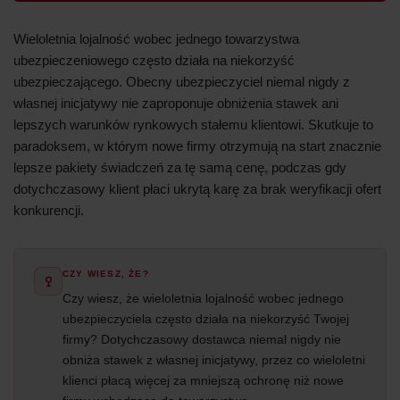
Wieloletnia lojalność wobec jednego towarzystwa
ubezpieczeniowego często działa na niekorzyść
ubezpieczającego. Obecny ubezpieczyciel niemal nigdy z
własnej inicjatywy nie zaproponuje obniżenia stawek ani
lepszych warunków rynkowych stałemu klientowi. Skutkuje to
paradoksem, w którym nowe firmy otrzymują na start znacznie
lepsze pakiety świadczeń za tę samą cenę, podczas gdy
dotychczasowy klient płaci ukrytą karę za brak weryfikacji ofert
konkurencji.
CZY WIESZ, ŻE?
Czy wiesz, że wieloletnia lojalność wobec jednego
ubezpieczyciela często działa na niekorzyść Twojej
firmy? Dotychczasowy dostawca niemal nigdy nie
obniża stawek z własnej inicjatywy, przez co wieloletni
klienci płacą więcej za mniejszą ochronę niż nowe