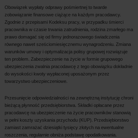
Obowiązek wypłaty odprawy pośmiertnej to twarde
zobowiązanie finansowe ciążące na każdym pracodawcy.
Zgodnie z przepisami Kodeksu pracy, w przypadku śmierci
pracownika w czasie trwania zatrudnienia, rodzina zmarłego ma
prawo domagać się od firmy jednorazowego świadczenia
równego nawet sześciomiesięcznemu wynagrodzeniu. Zmiana
warunków umowy i optymalizacja polisy grupowej rozwiązuje
ten problem. Zabezpieczenie na życie w formie grupowego
ubezpieczenia zwalnia pracodawcę z tego obowiązku dokładnie
do wysokości kwoty wypłaconej uposażonym przez
towarzystwo ubezpieczeniowe.
Przesunięcie odpowiedzialności na zewnętrzną instytucję chroni
bieżącą płynność przedsiębiorstwa. Składki opłacane przez
pracodawcę na ubezpieczenie na życie pracowników stanowią
w pełni koszty uzyskania przychodu (KUP). Przedsiębiorstwo
zamiast zamrażać dziesiątki tysięcy złotych na ewentualne
roszczenia, regularnie obniża podstawę opodatkowania.