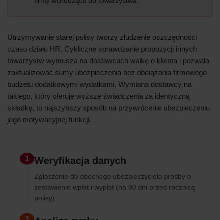
firmy wchodzące do towarzystwa.
Utrzymywanie starej polisy tworzy złudzenie oszczędności
czasu działu HR. Cykliczne sprawdzanie propozycji innych
towarzystw wymusza na dostawcach walkę o klienta i pozwala
zaktualizować sumy ubezpieczenia bez obciążania firmowego
budżetu dodatkowymi wydatkami. Wymiana dostawcy na
takiego, który oferuje wyższe świadczenia za identyczną
składkę, to najszybszy sposób na przywrócenie ubezpieczeniu
jego motywacyjnej funkcji.
1
Weryfikacja danych
Zgłoszenie do obecnego ubezpieczyciela prośby o
zestawienie wpłat i wypłat (na 90 dni przed rocznicą
polisy).
2