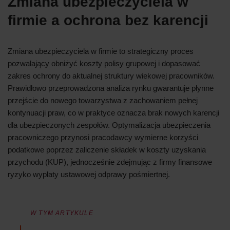
Zmiana ubezpieczyciela w
firmie a ochrona bez karencji
Zmiana ubezpieczyciela w firmie to strategiczny proces
pozwalający obniżyć koszty polisy grupowej i dopasować
zakres ochrony do aktualnej struktury wiekowej pracowników.
Prawidłowo przeprowadzona analiza rynku gwarantuje płynne
przejście do nowego towarzystwa z zachowaniem pełnej
kontynuacji praw, co w praktyce oznacza brak nowych karencji
dla ubezpieczonych zespołów. Optymalizacja ubezpieczenia
pracowniczego przynosi pracodawcy wymierne korzyści
podatkowe poprzez zaliczenie składek w koszty uzyskania
przychodu (KUP), jednocześnie zdejmując z firmy finansowe
ryzyko wypłaty ustawowej odprawy pośmiertnej.
W TYM ARTYKULE