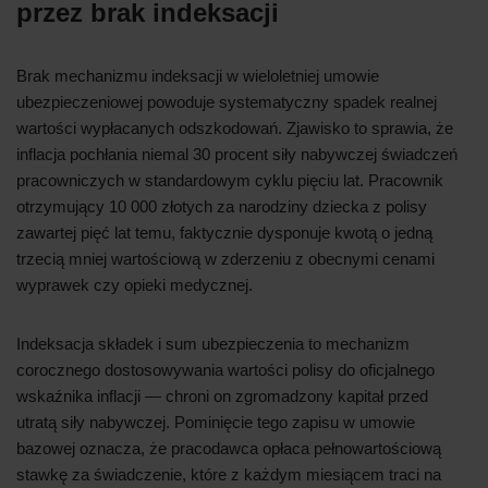
przez brak indeksacji
Brak mechanizmu indeksacji w wieloletniej umowie
ubezpieczeniowej powoduje systematyczny spadek realnej
wartości wypłacanych odszkodowań. Zjawisko to sprawia, że
inflacja pochłania niemal 30 procent siły nabywczej świadczeń
pracowniczych w standardowym cyklu pięciu lat. Pracownik
otrzymujący 10 000 złotych za narodziny dziecka z polisy
zawartej pięć lat temu, faktycznie dysponuje kwotą o jedną
trzecią mniej wartościową w zderzeniu z obecnymi cenami
wyprawek czy opieki medycznej.
Indeksacja składek i sum ubezpieczenia to mechanizm
corocznego dostosowywania wartości polisy do oficjalnego
wskaźnika inflacji — chroni on zgromadzony kapitał przed
utratą siły nabywczej. Pominięcie tego zapisu w umowie
bazowej oznacza, że pracodawca opłaca pełnowartościową
stawkę za świadczenie, które z każdym miesiącem traci na