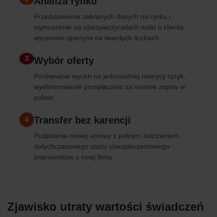
Analiza rynku
Przedstawienie zebranych danych na rynku i
wymuszenie na ubezpieczycielach walki o klienta
wycenami opartymi na twardych liczbach.
3
Wybór oferty
Porównanie wycen na jednorodnej matrycy ryzyk,
wyeliminowanie przepłacania za martwe zapisy w
polisie.
Transfer bez karencji
4
Podpisanie nowej umowy z pełnym zaliczeniem
dotychczasowego stażu ubezpieczeniowego
pracowników z innej firmy.
Zjawisko utraty wartości świadczeń