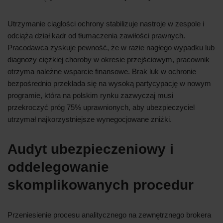
Utrzymanie ciągłości ochrony stabilizuje nastroje w zespole i
odciąża dział kadr od tłumaczenia zawiłości prawnych.
Pracodawca zyskuje pewność, że w razie nagłego wypadku lub
diagnozy ciężkiej choroby w okresie przejściowym, pracownik
otrzyma należne wsparcie finansowe. Brak luk w ochronie
bezpośrednio przekłada się na wysoką partycypację w nowym
programie, która na polskim rynku zazwyczaj musi
przekroczyć próg 75% uprawnionych, aby ubezpieczyciel
utrzymał najkorzystniejsze wynegocjowane zniżki.
Audyt ubezpieczeniowy i
oddelegowanie
skomplikowanych procedur
Przeniesienie procesu analitycznego na zewnętrznego brokera