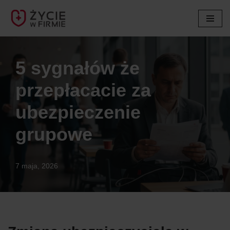
Przejdź
do
treści
5 sygnałów że
przepłacacie za
ubezpieczenie
grupowe
7 maja, 2026