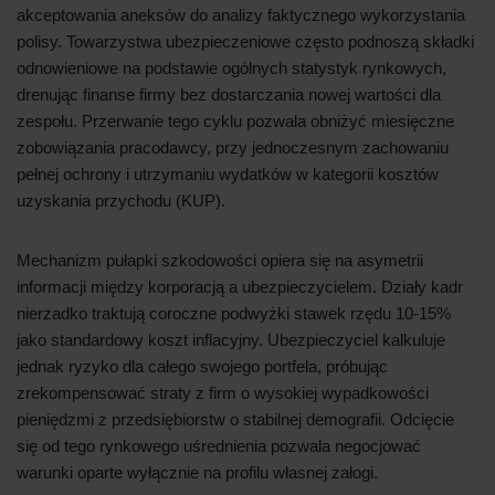
akceptowania aneksów do analizy faktycznego wykorzystania
polisy. Towarzystwa ubezpieczeniowe często podnoszą składki
odnowieniowe na podstawie ogólnych statystyk rynkowych,
drenując finanse firmy bez dostarczania nowej wartości dla
zespołu. Przerwanie tego cyklu pozwala obniżyć miesięczne
zobowiązania pracodawcy, przy jednoczesnym zachowaniu
pełnej ochrony i utrzymaniu wydatków w kategorii kosztów
uzyskania przychodu (KUP).
Mechanizm pułapki szkodowości opiera się na asymetrii
informacji między korporacją a ubezpieczycielem. Działy kadr
nierzadko traktują coroczne podwyżki stawek rzędu 10-15%
jako standardowy koszt inflacyjny. Ubezpieczyciel kalkuluje
jednak ryzyko dla całego swojego portfela, próbując
zrekompensować straty z firm o wysokiej wypadkowości
pieniędzmi z przedsiębiorstw o stabilnej demografii. Odcięcie
się od tego rynkowego uśrednienia pozwala negocjować
warunki oparte wyłącznie na profilu własnej załogi.