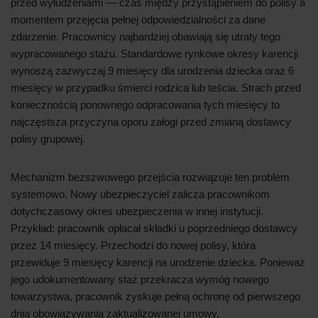
przed wyłudzeniami — czas między przystąpieniem do polisy a
momentem przejęcia pełnej odpowiedzialności za dane
zdarzenie. Pracownicy najbardziej obawiają się utraty tego
wypracowanego stażu. Standardowe rynkowe okresy karencji
wynoszą zazwyczaj 9 miesięcy dla urodzenia dziecka oraz 6
miesięcy w przypadku śmierci rodzica lub teścia. Strach przed
koniecznością ponownego odpracowania tych miesięcy to
najczęstsza przyczyna oporu załogi przed zmianą dostawcy
polisy grupowej.
Mechanizm bezszwowego przejścia rozwiązuje ten problem
systemowo. Nowy ubezpieczyciel zalicza pracownikom
dotychczasowy okres ubezpieczenia w innej instytucji.
Przykład: pracownik opłacał składki u poprzedniego dostawcy
przez 14 miesięcy. Przechodzi do nowej polisy, która
przewiduje 9 miesięcy karencji na urodzenie dziecka. Ponieważ
jego udokumentowany staż przekracza wymóg nowego
towarzystwa, pracownik zyskuje pełną ochronę od pierwszego
dnia obowiązywania zaktualizowanej umowy.