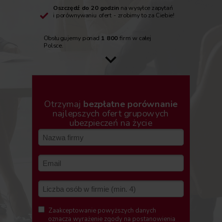
Oszczędź do 20 godzin
na wysyłce zapytań
i porównywaniu ofert - zrobimy to za Ciebie!
Obsługujemy ponad
1 800
firm w całej
Polsce.
Otrzymaj
bezpłatne porównanie
najlepszych ofert grupowych
ubezpieczeń na życie
Zaakceptowanie powyższych danych
oznacza wyrażenie zgody na postanowienia