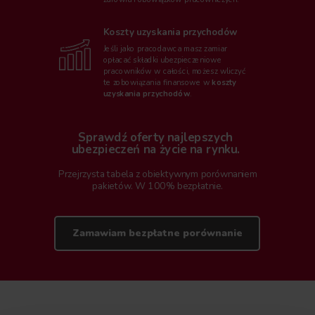
Koszty uzyskania przychodów
Jeśli jako pracodawca masz zamiar
opłacać składki ubezpieczeniowe
pracowników w całości, możesz wliczyć
te zobowiązania finansowe w
koszty
uzyskania przychodów
.
Sprawdź oferty najlepszych
ubezpieczeń na życie na rynku.
Przejrzysta tabela z obiektywnym porównaniem
pakietów. W 100% bezpłatnie.
Zamawiam bezpłatne porównanie