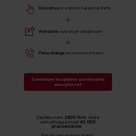
Doradztwo
w wyborze najlepszej oferty
Wdrożenie
wybranych ubezpieczeń
Pełna obsługa
serwisowa kontraktu
Zamawiam bezpłatne porównanie
ubezpieczeń
Zaufało nam
1800 firm
, które
zatrudniają ponad
40 000
pracowników
.
Poniżej nasi wybrani klienci: