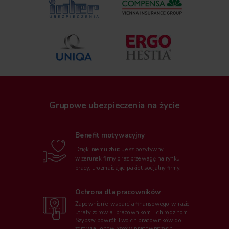
Grupowe ubezpieczenia na życie
Benefit motywacyjny
Dzięki niemu zbudujesz pozytywny
wizerunek firmy oraz przewagę na rynku
pracy, urozmaicając pakiet socjalny firmy.
Ochrona dla pracowników
Zapewnienie wsparcia finansowego w razie
utraty zdrowia pracownikom i ich rodzinom.
Szybszy powrót Twoich pracowników do
zdrowia i obowiązków pracowniczych.